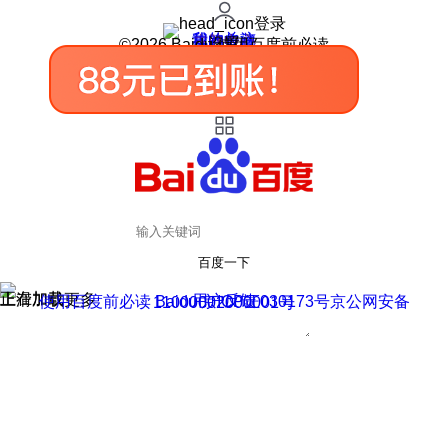
登录
我的关注
我的收藏
皮肤中心
用户反馈
设置
©2026 Baidu 使用百度前必读
百度一下
正在加载
上滑加载更多
用户反馈
使用百度前必读 Baidu 京ICP证030173号
京公网安备11000002000001号